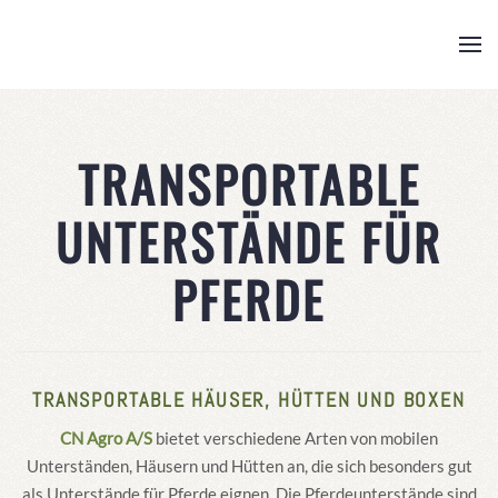
Skip to main content
TRANSPORTABLE
UNTERSTÄNDE FÜR
PFERDE
TRANSPORTABLE HÄUSER, HÜTTEN UND BOXEN
CN Agro A/S
bietet verschiedene Arten von mobilen
Unterständen, Häusern und
Hütten an, die sich besonders gut
als Unterstände für Pferde eignen. Die Pferdeunterstände sind