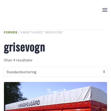
Skip to main content
FORSIDE
/ VARER TAGGED “GRISEVOGN”
grisevogn
Viser 4 resultater