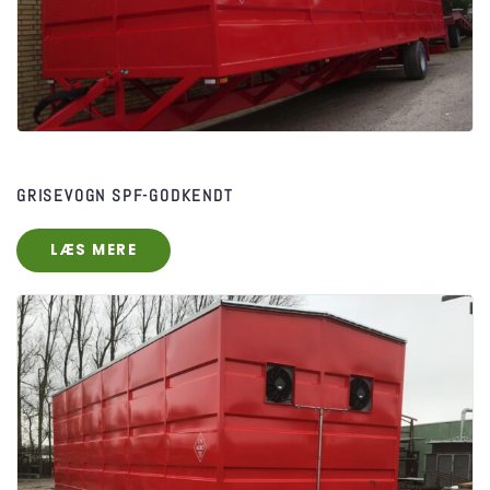
GRISEVOGN SPF-GODKENDT
LÆS MERE