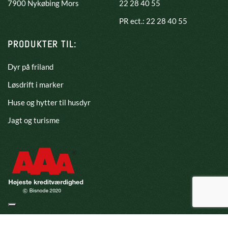
​7900 Nykøbing Mors
22 28 40 55
PR ect.: 22 28 40 55
PRODUKTER TIL:
Dyr på friland
Løsdrift i marker
Huse og hytter til husdyr
Jagt og turisme