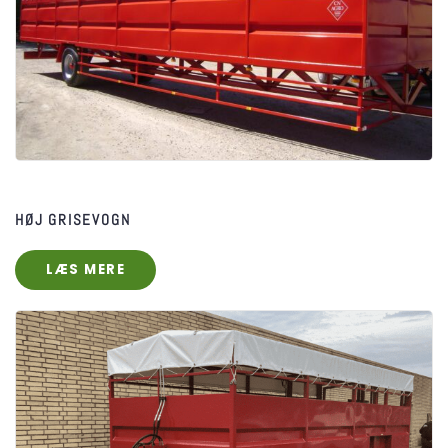
HØJ GRISEVOGN
LÆS MERE