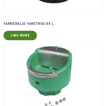
VARMEBALJE-VANDTRUG 65 L
LÆS MERE