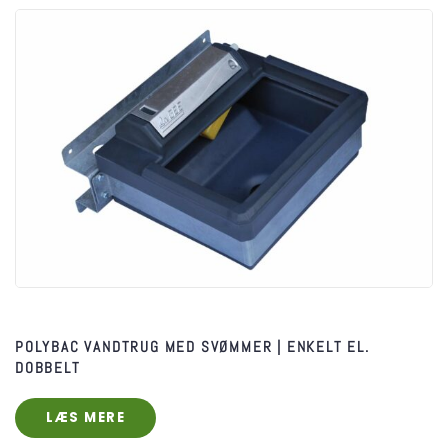
POLYBAC VANDTRUG MED SVØMMER | ENKELT EL.
DOBBELT
LÆS MERE