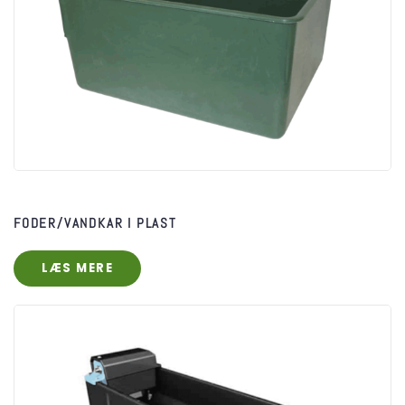
FODER/VANDKAR I PLAST
LÆS MERE