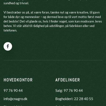
sundhed og trivsel.
​Vi bestræber os på, at være foran, tænke nyt og være kreative, til gavn
for både dyr og mennesker – og dermed leve op til vort motto: først med
det bedste! Det vil glæde os, hvis I finder noget, som kan modsvare Jeres
behov. Vi står altid til rådighed på udstillinger, på fabrikken eller ved
telefonen.
HOVEDKONTOR
AFDELINGER
97 76 90 44
Salg: 97 76 90 44
info@cnagro.dk
Bogholderi: 22 28 40 55