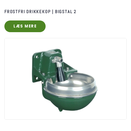
​FROSTFRI DRIKKEKOP | BIGSTAL 2
LÆS MERE