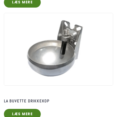
LÆS MERE
LA BUVETTE DRIKKEKOP
LÆS MERE