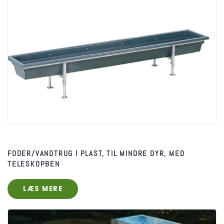
FODER/VANDTRUG I PLAST, TIL MINDRE DYR, MED
TELESKOPBEN
LÆS MERE