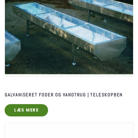
GALVANISERET FODER OG VANDTRUG | TELESKOPBEN
LÆS MERE