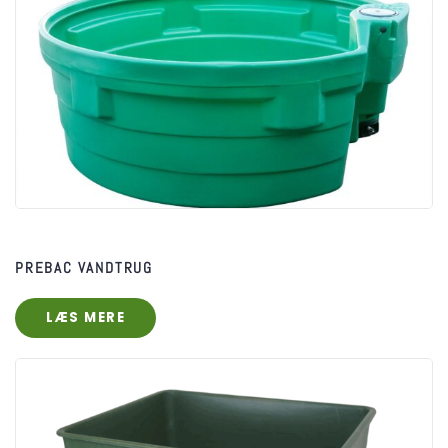
PREBAC VANDTRUG
LÆS MERE