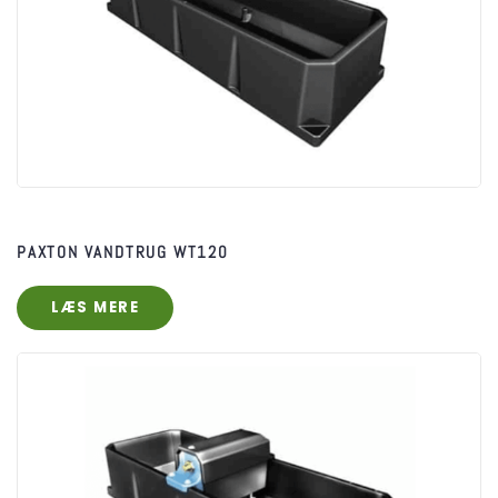
​PAXTON VANDTRUG WT120
LÆS MERE