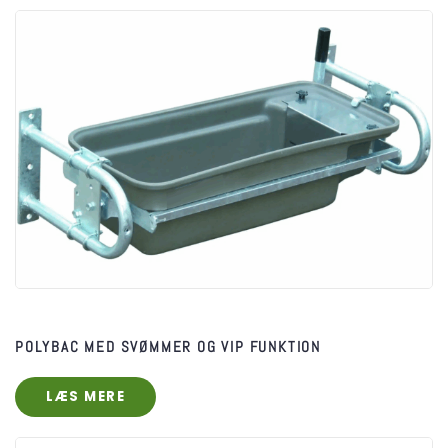
POLYBAC MED SVØMMER OG VIP FUNKTION
LÆS MERE