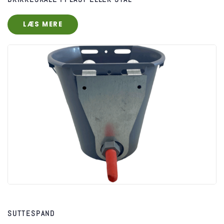
LÆS MERE
SUTTESPAND