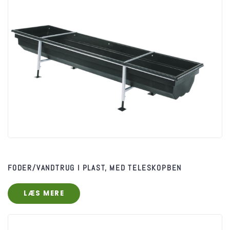
FODER/VANDTRUG I PLAST, MED TELESKOPBEN
LÆS MERE