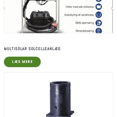
MULTISOLAR SOLCELLEANLÆG
LÆS MERE