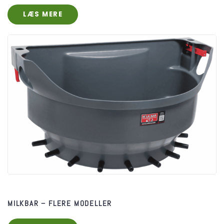
LÆS MERE
MILKBAR – FLERE MODELLER