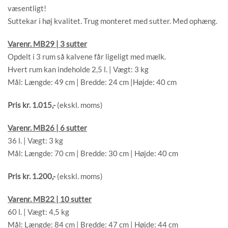
væsentligt!
Suttekar i høj kvalitet. Trug monteret med sutter. Med ophæng.
Varenr. MB29 | 3 sutter
Opdelt i 3 rum så kalvene får ligeligt med mælk.
Hvert rum kan indeholde 2,5 l. | Vægt: 3 kg
Mål: Længde: 49 cm | Bredde: 24 cm |Højde: 40 cm
Pris kr. 1.015,-
(ekskl. moms)
Varenr. MB26 | 6 sutter
36 l. | Vægt: 3 kg
Mål: Længde: 70 cm | Bredde: 30 cm | Højde: 40 cm
Pris kr. 1.200,-
(ekskl. moms)
Varenr. MB22 | 10 sutter
60 l. | Vægt: 4,5 kg
Mål: Længde: 84 cm | Bredde: 47 cm | Højde: 44 cm