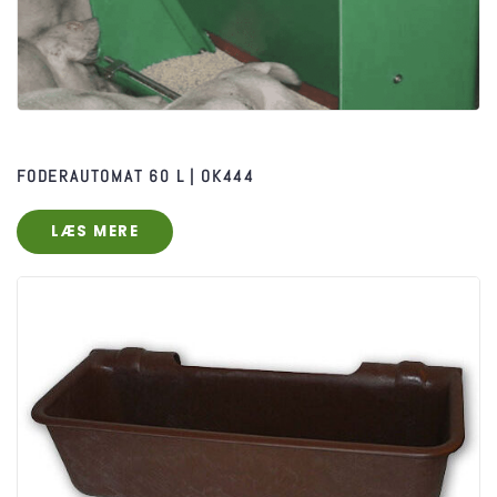
FODERAUTOMAT 60 L | OK444
LÆS MERE