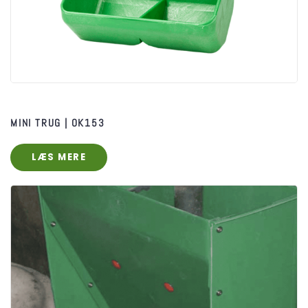
MINI TRUG | OK153
LÆS MERE