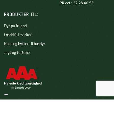
PR ect.: 22 28 40 55
PRODUKTER TIL:
Dyr på friland
Løsdrift i marker
Huse og hytter til husdyr
Jagt og turisme