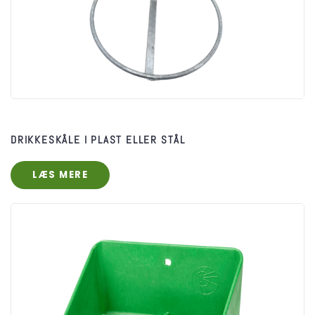
DRIKKESKÅLE I PLAST ELLER STÅL
LÆS MERE