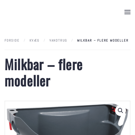
Skip to main content
FORSIDE
KVÆG
VANDTRUG
MILKBAR – FLERE MODELLER
Milkbar – flere
modeller