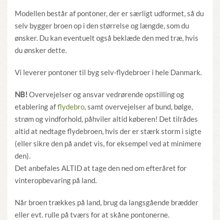
Modellen består af pontoner, der er særligt udformet, så du
selv bygger broen op i den størrelse og længde, som du
ønsker. Du kan eventuelt også beklæde den med træ, hvis
du ønsker dette.
Vi leverer pontoner til byg selv-flydebroer i hele Danmark.
NB!
Overvejelser og ansvar vedrørende opstilling og
etablering af
flydebro
, samt overvejelser af bund, bølge,
strøm og vindforhold, påhviler altid køberen! Det tilrådes
altid at nedtage flydebroen, hvis der er stærk storm i sigte
(eller sikre den på andet vis, for eksempel ved at minimere
den).
Det anbefales ALTID at tage den ned om efteråret for
vinteropbevaring på land.
Når broen trækkes på land, brug da langsgående brædder
eller evt. rulle på tværs for at skåne pontonerne.