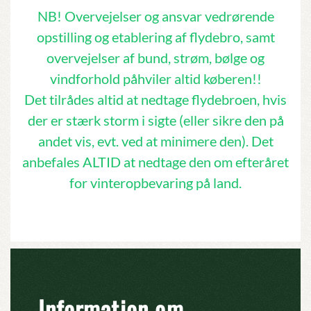
NB! Overvejelser og ansvar vedrørende
opstilling og etablering af flydebro, samt
overvejelser af bund, strøm, bølge og
vindforhold påhviler altid køberen!!
Det tilrådes altid at nedtage flydebroen, hvis
der er stærk storm i sigte (eller sikre den på
andet vis, evt. ved at minimere den). Det
anbefales ALTID at nedtage den om efteråret
for vinteropbevaring på land.
Information om