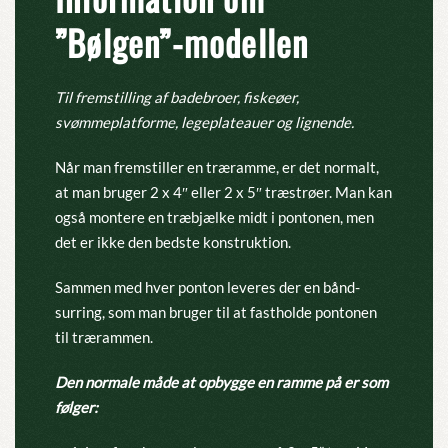
”Bølgen”-modellen
Til fremstilling af badebroer, fiskeøer,
svømmeplatforme, legeplateauer og lignende.
Når man fremstiller en træramme, er det normalt,
at man bruger 2 x 4″ eller 2 x 5″ træstrøer. Man kan
også montere en træbjælke midt i pontonen, men
det er ikke den bedste konstruktion.
Sammen med hver ponton leveres der en bånd-
surring, som man bruger til at fastholde pontonen
til trærammen.
Den normale måde at opbygge en ramme på er som
følger: