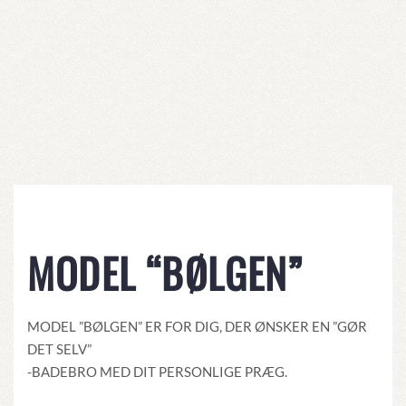
MODEL “BØLGEN”
MODEL ”BØLGEN” ER FOR DIG, DER ØNSKER EN ”GØR
DET SELV”
-BADEBRO MED DIT PERSONLIGE PRÆG.