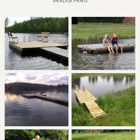
SÆRLIGE PRÆG