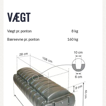
VÆGT
Vægt pr. ponton
8 kg
Bæreevne pr. ponton
160 kg