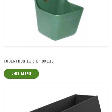
FODERTRUG 11,5 L | OK110
LÆS MERE