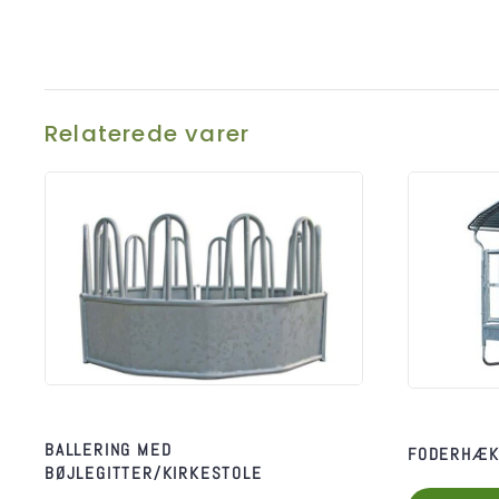
Relaterede varer
BALLERING MED
FODERHÆK
BØJLEGITTER/KIRKESTOLE