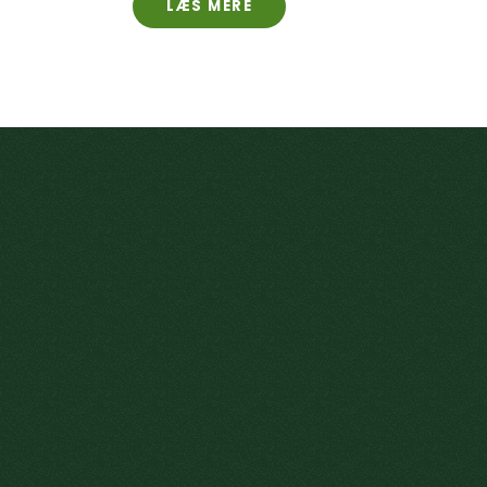
LÆS MERE