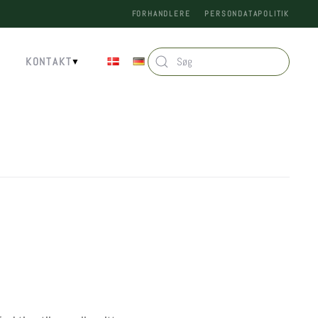
FORHANDLERE
PERSONDATAPOLITIK
KONTAKT