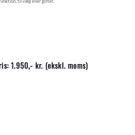
ktion, til væg eller gitter.
ris: 1.950,- kr.
(ekskl. moms)