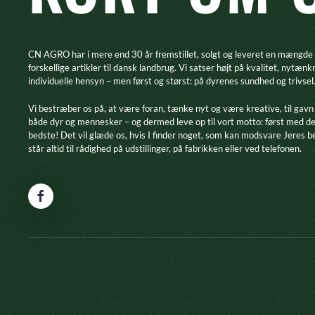
CN AGRO har i mere end 30 år fremstillet, solgt og leveret en mængde
forskellige artikler til dansk landbrug. Vi satser højt på kvalitet, nytænk
individuelle hensyn – men først og størst: på dyrenes sundhed og trivsel
​Vi bestræber os på, at være foran, tænke nyt og være kreative, til gavn
både dyr og mennesker – og dermed leve op til vort motto: først med d
bedste! Det vil glæde os, hvis I finder noget, som kan modsvare Jeres b
står altid til rådighed på udstillinger, på fabrikken eller ved telefonen.