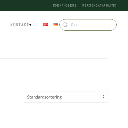
FORHANDLERE
PERSONDATAPOLITIK
KONTAKT