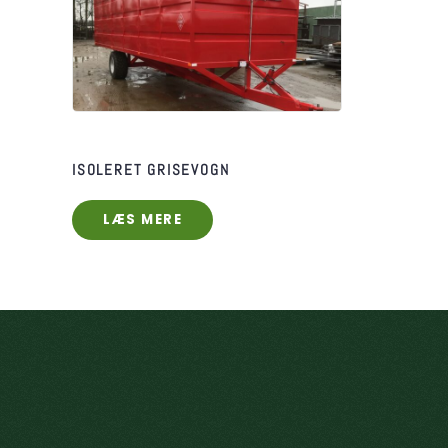
ISOLERET GRISEVOGN
LÆS MERE