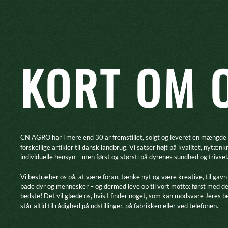
KORT OM 
CN AGRO har i mere end 30 år fremstillet, solgt og leveret en mængde
forskellige artikler til dansk landbrug. Vi satser højt på kvalitet, nytænk
individuelle hensyn – men først og størst: på dyrenes sundhed og trivsel
​Vi bestræber os på, at være foran, tænke nyt og være kreative, til gavn
både dyr og mennesker – og dermed leve op til vort motto: først med d
bedste! Det vil glæde os, hvis I finder noget, som kan modsvare Jeres b
står altid til rådighed på udstillinger, på fabrikken eller ved telefonen.