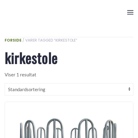
Skip to main content
FORSIDE
/ VARER TAGGED “KIRKESTOLE”
kirkestole
Viser 1 resultat