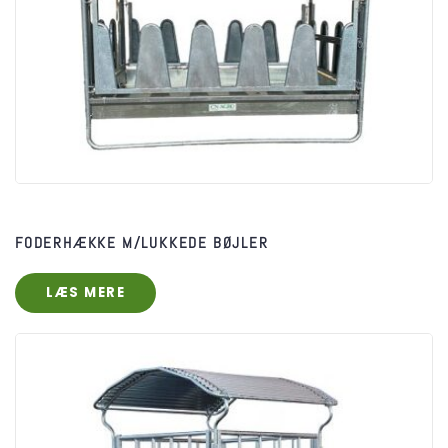
FODERHÆKKE M/LUKKEDE BØJLER
LÆS MERE