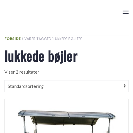
Skip to main content
FORSIDE
/ VARER TAGGED “LUKKEDE BØJLER”
lukkede bøjler
Viser 2 resultater