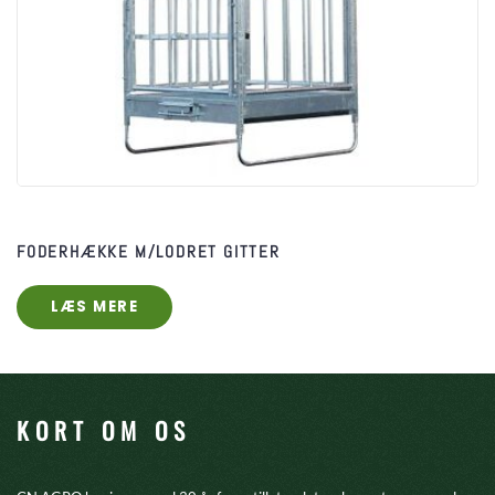
FODERHÆKKE M/LODRET GITTER
LÆS MERE
KORT OM OS