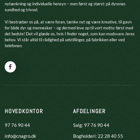
nytænkning og individuelle hensyn – men først og størst: på dyrenes
sundhed og trivsel.
​Vi bestræber os på, at være foran, tænke nyt og være kreative, til gavn
for både dyr og mennesker – og dermed leve op til vort motto: først med
det bedste! Det vil glæde os, hvis I finder noget, som kan modsvare Jeres
behov. Vi står altid til rådighed på udstillinger, på fabrikken eller ved
telefonen.
HOVEDKONTOR
AFDELINGER
97 76 90 44
Salg: 97 76 90 44
info@cnagro.dk
Bogholderi: 22 28 40 55