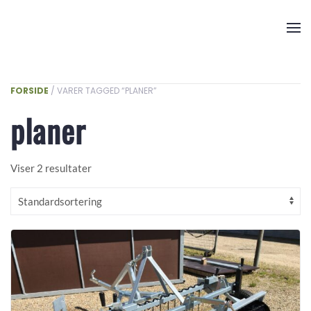
Skip to main content
FORSIDE
/ VARER TAGGED “PLANER”
planer
Viser 2 resultater