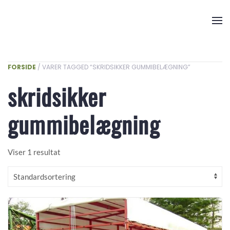
Skip to main content
FORSIDE
/ VARER TAGGED “SKRIDSIKKER GUMMIBELÆGNING”
skridsikker
gummibelægning
Viser 1 resultat