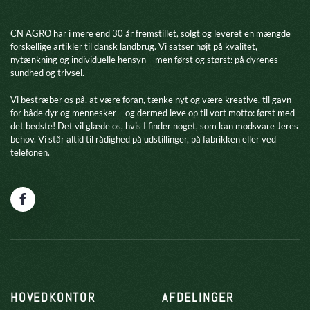
CN AGRO har i mere end 30 år fremstillet, solgt og leveret en mængde
forskellige artikler til dansk landbrug. Vi satser højt på kvalitet,
nytænkning og individuelle hensyn – men først og størst: på dyrenes
sundhed og trivsel.
​Vi bestræber os på, at være foran, tænke nyt og være kreative, til gavn
for både dyr og mennesker – og dermed leve op til vort motto: først med
det bedste! Det vil glæde os, hvis I finder noget, som kan modsvare Jeres
behov. Vi står altid til rådighed på udstillinger, på fabrikken eller ved
telefonen.
HOVEDKONTOR
AFDELINGER