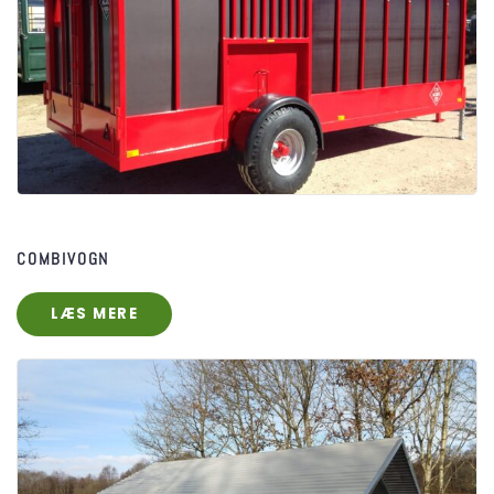
COMBIVOGN
LÆS MERE