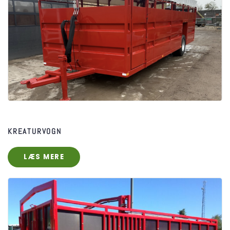
KREATURVOGN
LÆS MERE