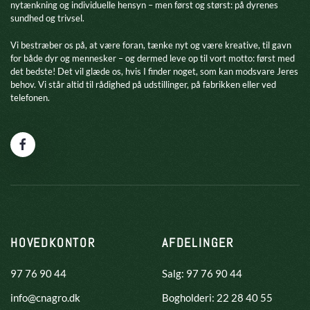
nytænkning og individuelle hensyn – men først og størst: på dyrenes
sundhed og trivsel.
​Vi bestræber os på, at være foran, tænke nyt og være kreative, til gavn
for både dyr og mennesker – og dermed leve op til vort motto: først med
det bedste! Det vil glæde os, hvis I finder noget, som kan modsvare Jeres
behov. Vi står altid til rådighed på udstillinger, på fabrikken eller ved
telefonen.
HOVEDKONTOR
AFDELINGER
97 76 90 44
Salg: 97 76 90 44
info@cnagro.dk
Bogholderi: 22 28 40 55