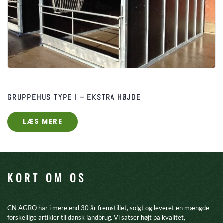
GRUPPEHUS TYPE I​ – EKSTRA HØJDE
LÆS MERE
KORT OM OS
CN AGRO har i mere end 30 år fremstillet, solgt og leveret en mængde
forskellige artikler til dansk landbrug. Vi satser højt på kvalitet,