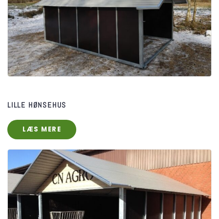
LILLE HØNSEHUS
LÆS MERE