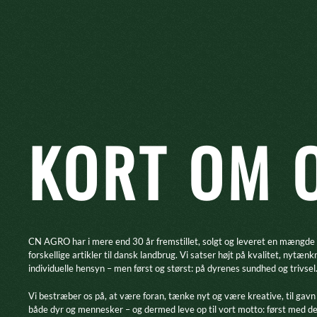
KORT OM 
CN AGRO har i mere end 30 år fremstillet, solgt og leveret en mængde
forskellige artikler til dansk landbrug. Vi satser højt på kvalitet, nytænk
individuelle hensyn – men først og størst: på dyrenes sundhed og trivsel
​Vi bestræber os på, at være foran, tænke nyt og være kreative, til gavn
både dyr og mennesker – og dermed leve op til vort motto: først med d