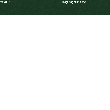
 28 40 55
Jagt og turisme