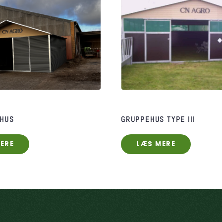
EHUS
GRUPPEHUS TYPE III
ERE
LÆS MERE