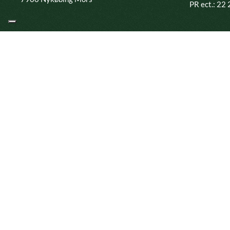
PR ect.: 22