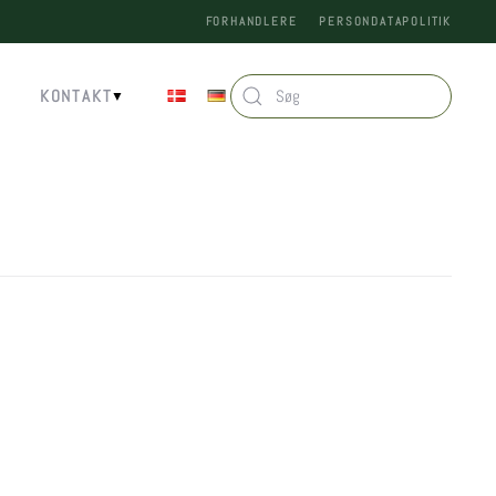
FORHANDLERE
PERSONDATAPOLITIK
KONTAKT