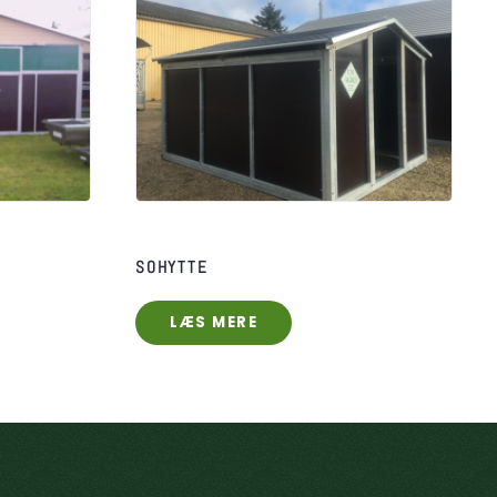
SOHYTTE
LÆS MERE