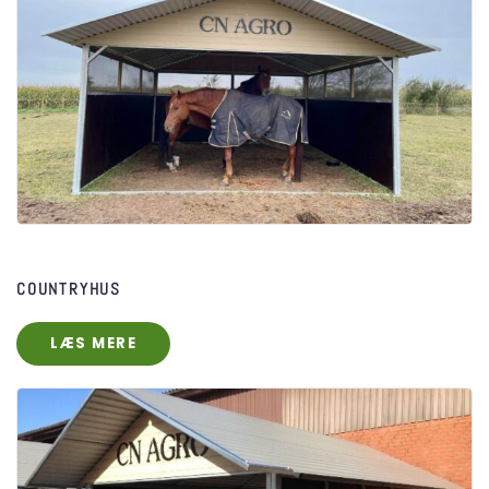
COUNTRYHUS
LÆS MERE