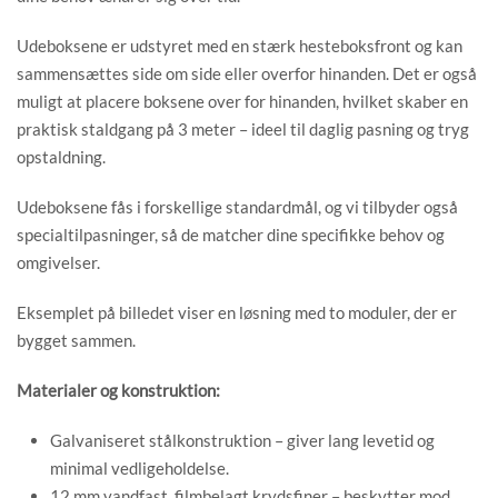
Udeboksene er udstyret med en stærk hesteboksfront og kan
sammensættes side om side eller overfor hinanden. Det er også
muligt at placere boksene over for hinanden, hvilket skaber en
praktisk staldgang på 3 meter – ideel til daglig pasning og tryg
opstaldning.
Udeboksene fås i forskellige standardmål, og vi tilbyder også
specialtilpasninger, så de matcher dine specifikke behov og
omgivelser.
Eksemplet på billedet viser en løsning med to moduler, der er
bygget sammen.
Materialer og konstruktion:
Galvaniseret stålkonstruktion – giver lang levetid og
minimal vedligeholdelse.
12 mm vandfast, filmbelagt krydsfiner – beskytter mod