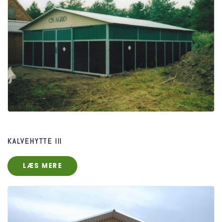
KALVEHYTTE III
LÆS MERE