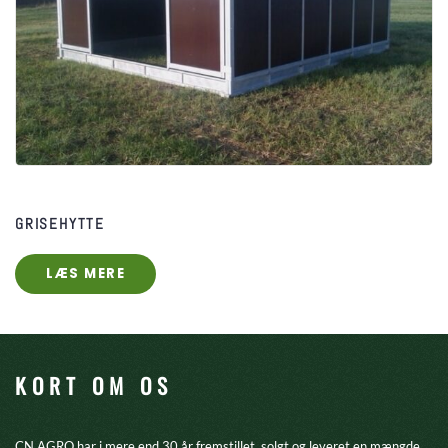
GRISEHYTTE
LÆS MERE
KORT OM OS
CN AGRO har i mere end 30 år fremstillet, solgt og leveret en mængde