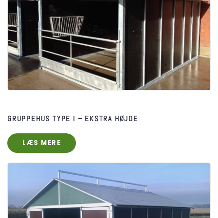
GRUPPEHUS TYPE I​ – EKSTRA HØJDE
LÆS MERE