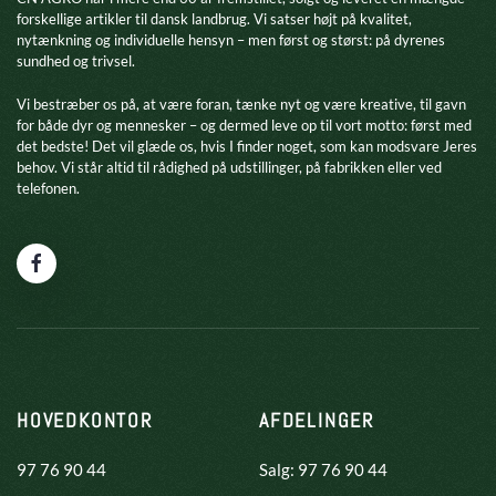
forskellige artikler til dansk landbrug. Vi satser højt på kvalitet,
nytænkning og individuelle hensyn – men først og størst: på dyrenes
sundhed og trivsel.
​Vi bestræber os på, at være foran, tænke nyt og være kreative, til gavn
for både dyr og mennesker – og dermed leve op til vort motto: først med
det bedste! Det vil glæde os, hvis I finder noget, som kan modsvare Jeres
behov. Vi står altid til rådighed på udstillinger, på fabrikken eller ved
telefonen.
HOVEDKONTOR
AFDELINGER
97 76 90 44
Salg: 97 76 90 44