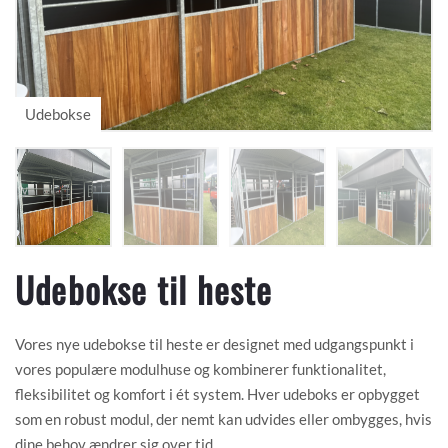
Udebokse til heste
Vores nye udebokse til heste er designet med udgangspunkt i
vores populære modulhuse og kombinerer funktionalitet,
fleksibilitet og komfort i ét system. Hver udeboks er opbygget
som en robust modul, der nemt kan udvides eller ombygges, hvis
dine behov ændrer sig over tid.