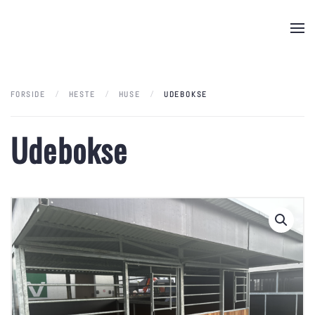
Skip to main content
FORSIDE
HESTE
HUSE
UDEBOKSE
Udebokse