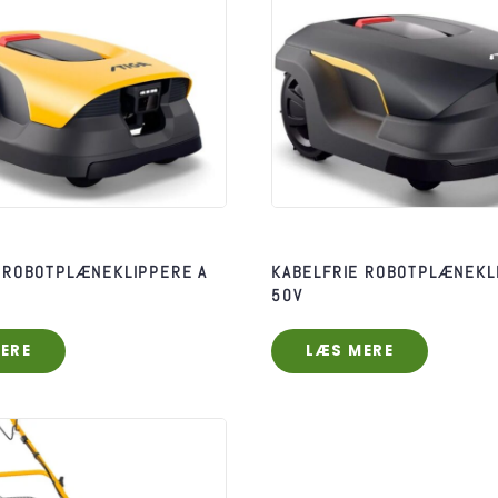
 ROBOTPLÆNEKLIPPERE A
KABELFRIE ROBOTPLÆNEKL
50V
ERE
LÆS MERE