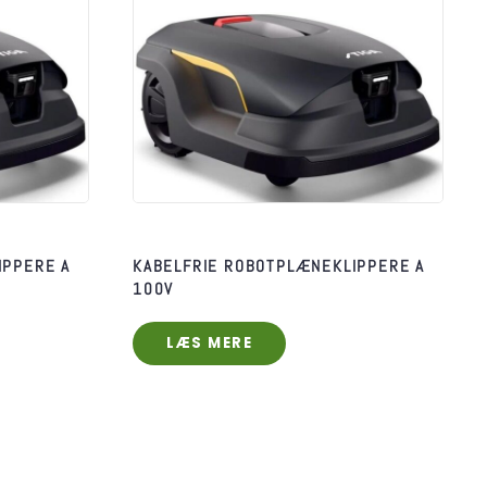
IPPERE A
KABELFRIE ROBOTPLÆNEKLIPPERE A
100V
LÆS MERE