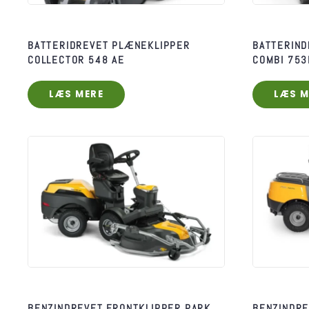
BATTERIDREVET PLÆNEKLIPPER
BATTERIND
COLLECTOR 548 AE
COMBI 753
LÆS MERE
LÆS M
BENZINDREVET FRONTKLIPPER PARK
BENZINDRE