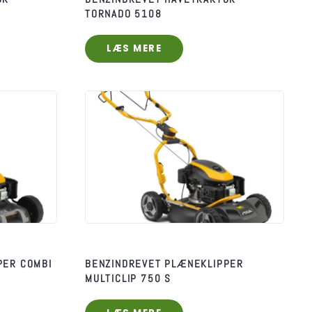
TORNADO 5108
LÆS MERE
PER COMBI
BENZINDREVET PLÆNEKLIPPER
MULTICLIP 750 S