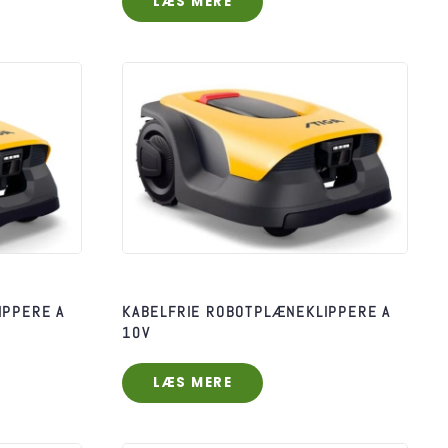
LÆS MERE
IPPERE A
KABELFRIE ROBOTPLÆNEKLIPPERE A
10V
LÆS MERE