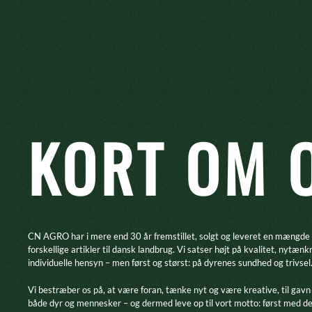
KORT OM 
CN AGRO har i mere end 30 år fremstillet, solgt og leveret en mængde
forskellige artikler til dansk landbrug. Vi satser højt på kvalitet, nytænk
individuelle hensyn – men først og størst: på dyrenes sundhed og trivsel
​Vi bestræber os på, at være foran, tænke nyt og være kreative, til gavn
både dyr og mennesker – og dermed leve op til vort motto: først med d