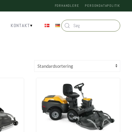
FORHANDLERE
PERSONDATAPOLITIK
KONTAKT