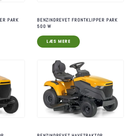
ER PARK
BENZINDREVET FRONTKLIPPER PARK
500 W
LÆS MERE
OR
BENZINDREVET HAVETRAKTOR