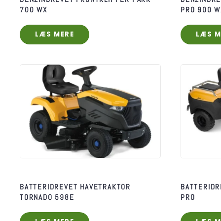
700 WX
PRO 900 W
LÆS MERE
LÆS M
BATTERIDREVET HAVETRAKTOR
BATTERIDR
TORNADO 598E
PRO