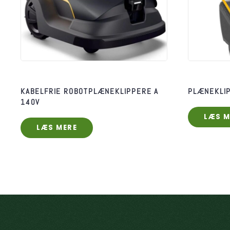
KABELFRIE ROBOTPLÆNEKLIPPERE A
PLÆNEKLIP
140V
LÆS M
LÆS MERE