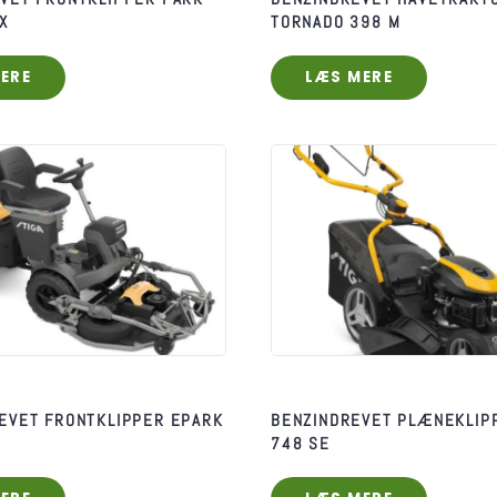
X
TORNADO 398 M
ERE
LÆS MERE
EVET FRONTKLIPPER EPARK
BENZINDREVET PLÆNEKLIP
748 SE