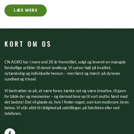
LÆS MERE
KORT OM OS
CN AGRO har i mere end 30 år fremstillet, solgt og leveret en mængde
forskellige artikler til dansk landbrug. Vi satser højt på kvalitet,
nytænkning og individuelle hensyn – men først og størst: på dyrenes
sundhed og trivsel.
​Vi bestræber os på, at være foran, tænke nyt og være kreative, til gavn
for både dyr og mennesker – og dermed leve op til vort motto: først med
det bedste! Det vil glæde os, hvis I finder noget, som kan modsvare Jeres
behov. Vi står altid til rådighed på udstillinger, på fabrikken eller ved
telefonen.