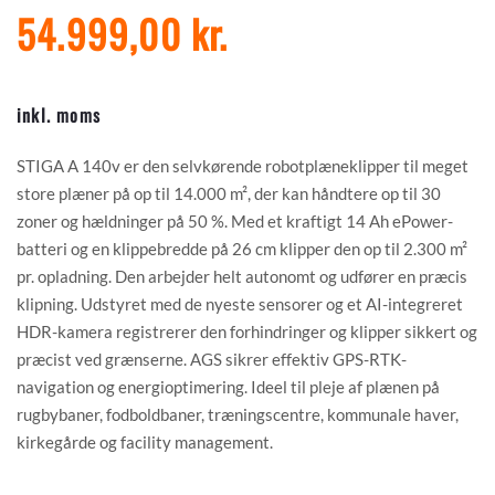
54.999,00 kr.
inkl. moms
STIGA A 140v er den selvkørende robotplæneklipper til meget
store plæner på op til 14.000 m², der kan håndtere op til 30
zoner og hældninger på 50 %. Med et kraftigt 14 Ah ePower-
batteri og en klippebredde på 26 cm klipper den op til 2.300 m²
pr. opladning. Den arbejder helt autonomt og udfører en præcis
klipning. Udstyret med de nyeste sensorer og et AI-integreret
HDR-kamera registrerer den forhindringer og klipper sikkert og
præcist ved grænserne. AGS sikrer effektiv GPS-RTK-
navigation og energioptimering. Ideel til pleje af plænen på
rugbybaner, fodboldbaner, træningscentre, kommunale haver,
kirkegårde og facility management.