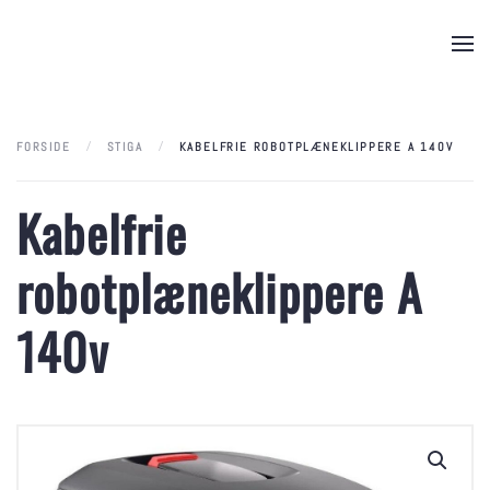
Skip to main content
FORSIDE
STIGA
KABELFRIE ROBOTPLÆNEKLIPPERE A 140V
Kabelfrie
robotplæneklippere A
140v