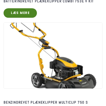
BATTERINDREVET PLÆNEKLIPPER COMBI 753E V KIT
LÆS MERE
BENZINDREVET PLÆNEKLIPPER MULTICLIP 750 S