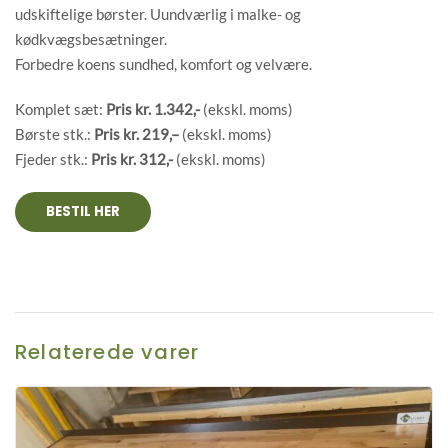
udskiftelige børster. Uundværlig i malke- og
kødkvægsbesætninger.
Forbedre koens sundhed, komfort og velvære.
Komplet sæt:
Pris kr. 1.342,-
(ekskl. moms)
Børste stk.:
Pris kr. 219,
–
(ekskl. moms)
Fjeder stk.:
Pris kr. 312,-
(ekskl. moms)
BESTIL HER
Relaterede varer