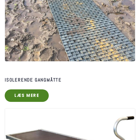
ISOLERENDE GANGMÅTTE
LÆS MERE