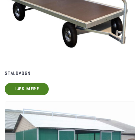
STALDVOGN
LÆS MERE