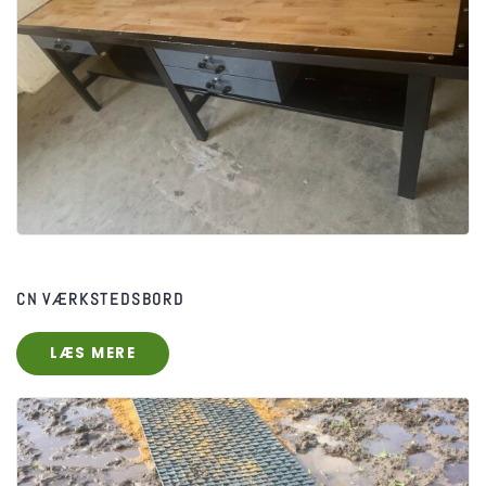
CN VÆRKSTEDSBORD
LÆS MERE