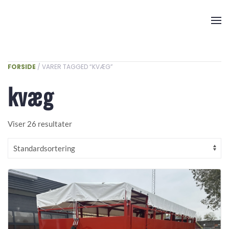
Skip to main content
FORSIDE
/ VARER TAGGED “KVÆG”
kvæg
Viser 26 resultater