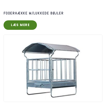
FODERHÆKKE M/LUKKEDE BØJLER
LÆS MERE