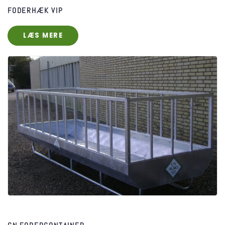
FODERHÆK VIP
LÆS MERE