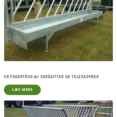
CN FODERTRUG M/ SKRÅGITTER OG TELESKOPBEN
LÆS MERE