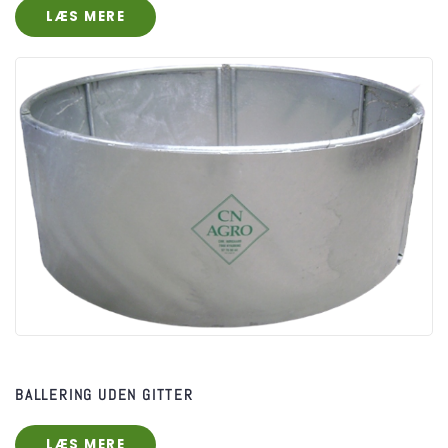
LÆS MERE
BALLERING UDEN GITTER
LÆS MERE