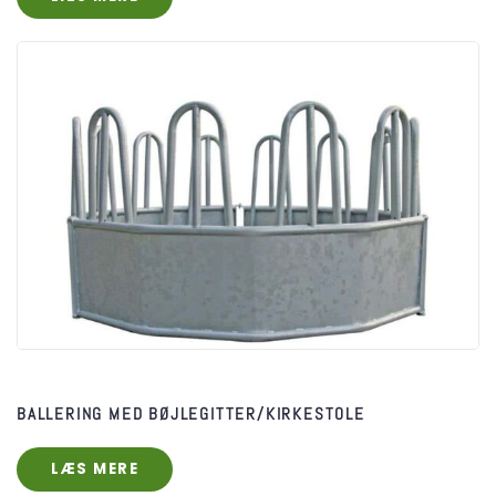
BALLERING MED BØJLEGITTER/KIRKESTOLE
LÆS MERE