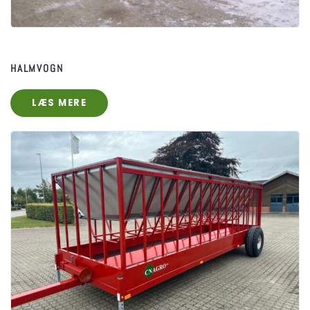
HALMVOGN
LÆS MERE