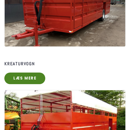
KREATURVOGN
LÆS MERE