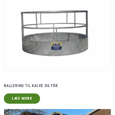
BALLERING TIL KALVE OG FÅR
LÆS MERE