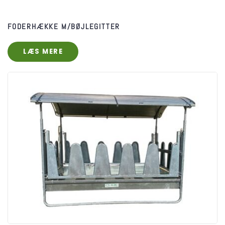
FODERHÆKKE M/BØJLEGITTER
LÆS MERE