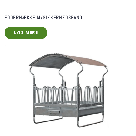
FODERHÆKKE M/SIKKERHEDSFANG
LÆS MERE