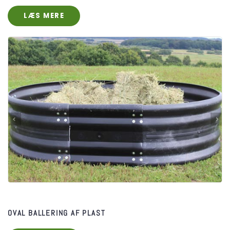
LÆS MERE
OVAL BALLERING AF PLAST