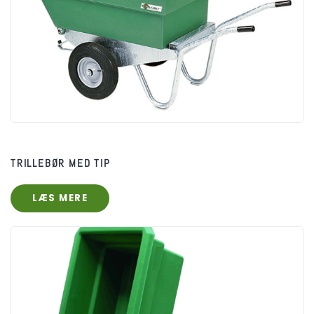
TRILLEBØR MED TIP
LÆS MERE