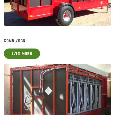
COMBIVOGN
LÆS MERE