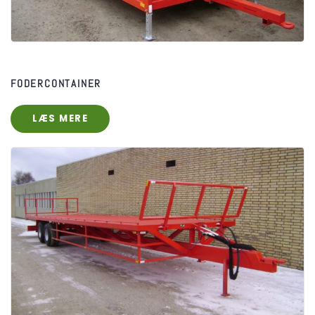
FODERCONTAINER
LÆS MERE