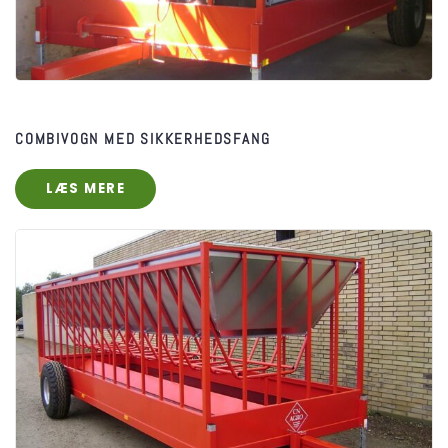
COMBIVOGN MED SIKKERHEDSFANG
LÆS MERE