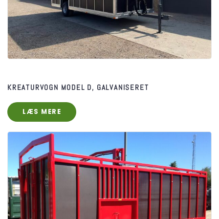
KREATURVOGN MODEL D, GALVANISERET
LÆS MERE